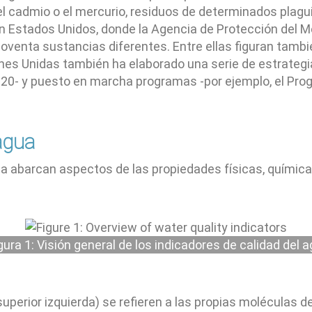
l cadmio o el mercurio, residuos de determinados plagui
n Estados Unidos, donde la Agencia de Protección del M
venta sustancias diferentes. Entre ellas figuran tambi
ones Unidas también ha elaborado una serie de estrategia
2020- y puesto en marcha programas -por ejemplo, el Pro
agua
ua abarcan aspectos de las propiedades físicas, químicas
gura 1: Visión general de los indicadores de calidad del 
superior izquierda) se refieren a las propias moléculas 