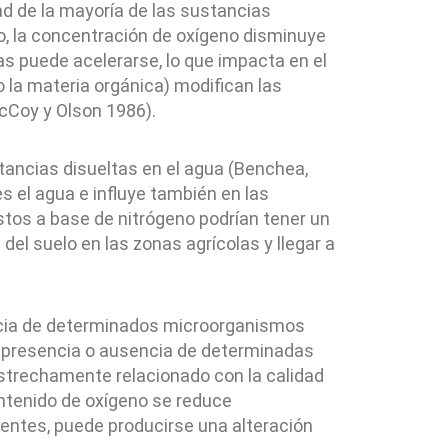
ad de la mayoría de las sustancias
o, la concentración de oxígeno disminuye
s puede acelerarse, lo que impacta en el
la materia orgánica) modifican las
cCoy y Olson 1986).
stancias disueltas en el agua (Benchea,
s el agua e influye también en las
stos a base de nitrógeno podrían tener un
 del suelo en las zonas agrícolas y llegar a
esencia de determinados microorganismos
a presencia o ausencia de determinadas
strechamente relacionado con la calidad
ontenido de oxígeno se reduce
entes, puede producirse una alteración