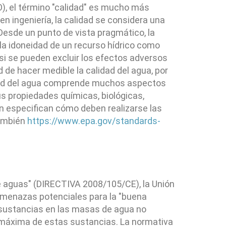
), el término "calidad" es mucho más
 en ingeniería, la calidad se considera una
esde un punto de vista pragmático, la
r la idoneidad de un recurso hídrico como
 si se pueden excluir los efectos adversos
 de hacer medible la calidad del agua, por
idad del agua comprende muchos aspectos
sus propiedades químicas, biológicas,
én especifican cómo deben realizarse las
también
https://www.epa.gov/standards-
 de aguas" (DIRECTIVA 2008/105/CE), la Unión
amenazas potenciales para la "buena
s sustancias en las masas de agua no
n máxima de estas sustancias. La normativa