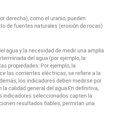
ior derecha), como el uranio, pueden
nto de fuentes naturales (erosión de rocas)
el agua y la necesidad de medir una amplia
terminada del agua (por ejemplo, la
as propiedades: Por ejemplo, la
 las corrientes eléctricas, se refiere a la
 Además, los indicadores deben medirse por
a calidad general del agua.En definitiva,
os indicadores seleccionados capten la
cionen resultados fiables, permitan una