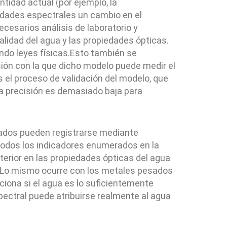
tidad actual (por ejemplo, la
edades espectrales un cambio en el
esarios análisis de laboratorio y
alidad del agua y las propiedades ópticas.
ando leyes físicas.Esto también se
ión con la que dicho modelo puede medir el
es el proceso de validación del modelo, que
 la precisión es demasiado baja para
rados pueden registrarse mediante
 todos los indicadores enumerados en la
terior en las propiedades ópticas del agua
). Lo mismo ocurre con los metales pesados
nciona si el agua es lo suficientemente
spectral puede atribuirse realmente al agua