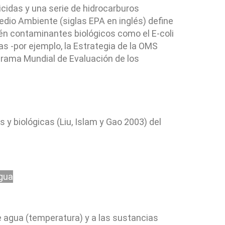
cidas y una serie de hidrocarburos
edio Ambiente (siglas EPA en inglés) define
én contaminantes biológicos como el E-coli
s -por ejemplo, la Estrategia de la OMS
grama Mundial de Evaluación de los
 y biológicas (Liu, Islam y Gao 2003) del
agua
de agua (temperatura) y a las sustancias