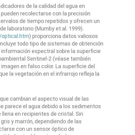
ndicadores de la calidad del agua en
s pueden recolectarse con la precisión
tervalos de tiempo repetidos y ofrecen un
de laboratorio (Mumby et al. 1999).
/optical.htm
) proporciona datos valiosos
 incluye todo tipo de sistemas de obtención
r información espectral sobre la superficie
dioambiental Sentinel-2 (véase también
imagen en falso color. La superficie del
e la vegetación en el infrarrojo refleja la
 que cambian el aspecto visual de las
que parece el agua debido a los sedimentos
llena en recipientes de cristal. Sin
e gris y marrón, dependiendo de las
ctarse con un sensor óptico de