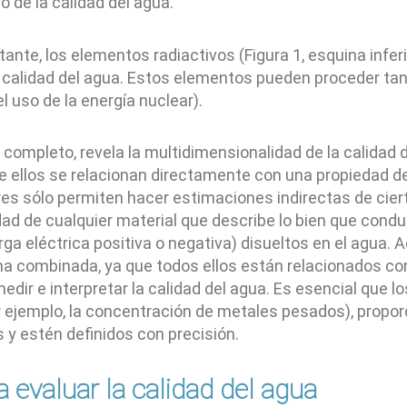
o de la calidad del agua.
ante, los elementos radiactivos (Figura 1, esquina infer
de calidad del agua. Estos elementos pueden proceder ta
uso de la energía nuclear).
ompleto, revela la multidimensionalidad de la calidad d
 ellos se relacionan directamente con una propiedad de
es sólo permiten hacer estimaciones indirectas de ciert
ad de cualquier material que describe lo bien que conduce
rga eléctrica positiva o negativa) disueltos en el agua.
a combinada, ya que todos ellos están relacionados con l
dir e interpretar la calidad del agua. Es esencial que l
 ejemplo, la concentración de metales pesados), propor
 y estén definidos con precisión.
 evaluar la calidad del agua