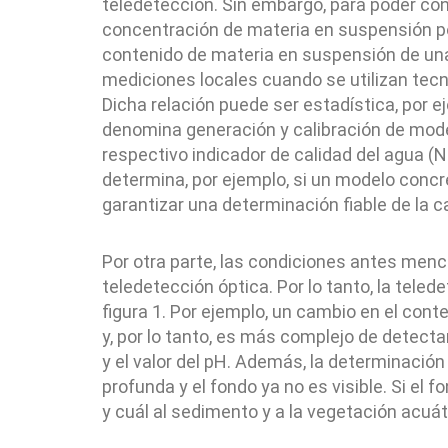
teledetección. Sin embargo, para poder conv
concentración de materia en suspensión po
contenido de materia en suspensión de una
mediciones locales cuando se utilizan tecno
Dicha relación puede ser estadística, por e
denomina generación y calibración de mode
respectivo indicador de calidad del agua (N
determina, por ejemplo, si un modelo concre
garantizar una determinación fiable de la c
Por otra parte, las condiciones antes men
teledetección óptica. Por lo tanto, la tel
figura 1. Por ejemplo, un cambio en el cont
y, por lo tanto, es más complejo de detect
y el valor del pH. Además, la determinación
profunda y el fondo ya no es visible. Si el 
y cuál al sedimento y a la vegetación acuát