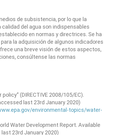
edios de subsistencia, por lo que la
la calidad del agua son indispensables
establecido en normas y directrices. Se ha
 para la adquisición de algunos indicadores
 ofrece una breve visión de estos aspectos,
iciones, consúltense las normas
er policy” (DIRECTIVE 2008/105/EC).
accessed last 23rd January 2020)
/www.epa.gov/environmental-topics/water-
ld Water Development Report. Available
last 23rd January 2020)