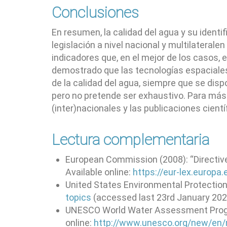
Conclusiones
En resumen, la calidad del agua y su identi
legislación a nivel nacional y multilateral
indicadores que, en el mejor de los casos,
demostrado que las tecnologías espaciales,
de la calidad del agua, siempre que se disp
pero no pretende ser exhaustivo. Para más
(inter)nacionales y las publicaciones cien
Lectura complementaria
European Commission (2008): “Directive 
Available online:
https://eur-lex.europ
United States Environmental Protection
topics
(accessed last 23rd January 202
UNESCO World Water Assessment Progra
online:
http://www.unesco.org/new/en/