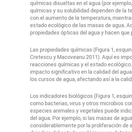
químicas disueltas en el agua (por ejemplo,
químicas y su solubilidad dependen de la t
con el aumento de la temperatura, mientras
estado ecológico de las masas de agua. Ad
propiedades ópticas del agua y hacen que 
Las propiedades químicas (Figura 1, esquin
Cretescu y Macoveanu 2011). Aquí es importa
reacciones químicas y el estado ecológico.
impacto significativo en la calidad del agua
los cursos de agua, afectando así a la cali
Los indicadores biológicos (Figura 1, esqui
como bacterias, virus y otros microbios c
especies animales y vegetales puede indic
del agua. Por ejemplo, si las masas de agu
considerablemente por la proliferación de