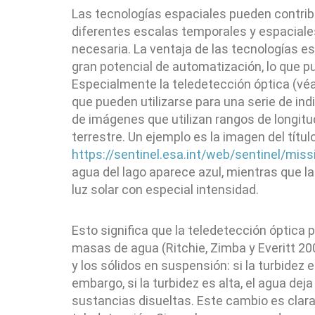
Las tecnologías espaciales pueden contribui
diferentes escalas temporales y espaciales 
necesaria. La ventaja de las tecnologías e
gran potencial de automatización, lo que p
Especialmente la teledetección óptica (v
que pueden utilizarse para una serie de ind
de imágenes que utilizan rangos de longitud
terrestre. Un ejemplo es la imagen del tít
https://sentinel.esa.int/web/sentinel/miss
agua del lago aparece azul, mientras que las
luz solar con especial intensidad.
Esto significa que la teledetección óptica
masas de agua (Ritchie, Zimba y Everitt 200
y los sólidos en suspensión: si la turbidez 
embargo, si la turbidez es alta, el agua de
sustancias disueltas. Este cambio es clar