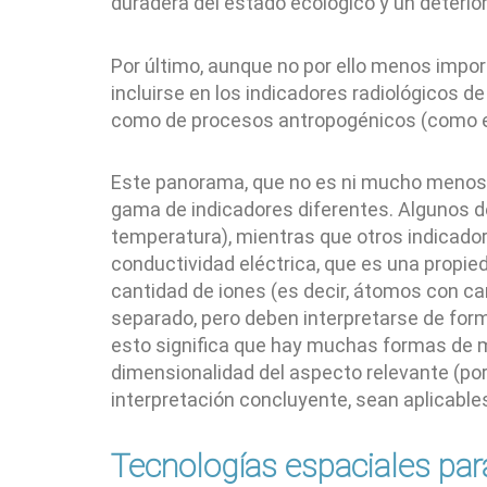
duradera del estado ecológico y un deterior
Por último, aunque no por ello menos import
incluirse en los indicadores radiológicos 
como de procesos antropogénicos (como el 
Este panorama, que no es ni mucho menos c
gama de indicadores diferentes. Algunos de
temperatura), mientras que otros indicador
conductividad eléctrica, que es una propied
cantidad de iones (es decir, átomos con ca
separado, pero deben interpretarse de form
esto significa que hay muchas formas de me
dimensionalidad del aspecto relevante (por
interpretación concluyente, sean aplicables
Tecnologías espaciales para