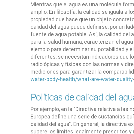
Mientras que el agua es una molécula form
amplio: En filosofía, la calidad se iguala a
propiedad que hace que un objeto concreto
calidad del agua puede definirse, por un lad
fuente de agua potable. Así, la calidad del
para la salud humana, caracterizan el agua
ejemplo para determinar su potabilidad y
diferentes, se necesitan indicadores que lo
radiológicas y físicas con las normas y di
mediciones para garantizar la comparabil
water-body-health/what-are-water-quality
Políticas de calidad del agu
Por ejemplo, en la "Directiva relativa a la
Europea define una serie de sustancias qu
calidad del agua". En general, la directiv
supere los límites legalmente prescritos y