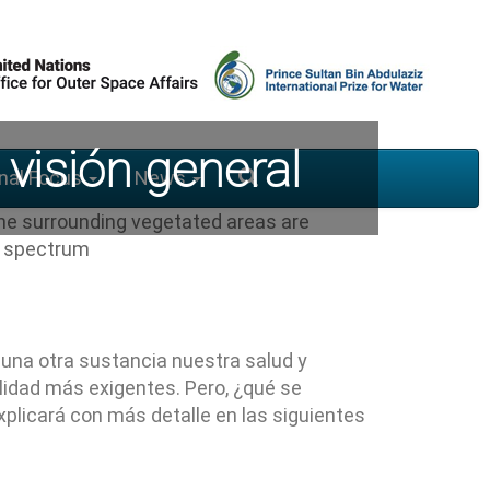
 visión general
nal Focus
News
nguna otra sustancia nuestra salud y
alidad más exigentes. Pero, ¿qué se
plicará con más detalle en las siguientes