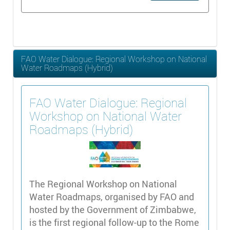
FAO Water Dialogue: Regional Workshop on National
Water Roadmaps (Hybrid)
FAO Water Dialogue: Regional
Workshop on National Water
Roadmaps (Hybrid)
The Regional Workshop on National
Water Roadmaps, organised by FAO and
hosted by the Government of Zimbabwe,
is the first regional follow-up to the Rome