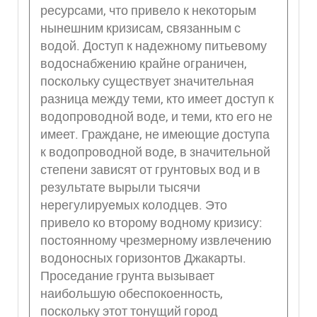
ресурсами, что привело к некоторым
нынешним кризисам, связанным с
водой. Доступ к надежному питьевому
водоснабжению крайне ограничен,
поскольку существует значительная
разница между теми, кто имеет доступ к
водопроводной воде, и теми, кто его не
имеет. Граждане, не имеющие доступа
к водопроводной воде, в значительной
степени зависят от грунтовых вод и в
результате вырыли тысячи
нерегулируемых колодцев. Это
привело ко второму водному кризису:
постоянному чрезмерному извлечению
водоносных горизонтов Джакарты.
Проседание грунта вызывает
наибольшую обеспокоенность,
поскольку этот тонущий город