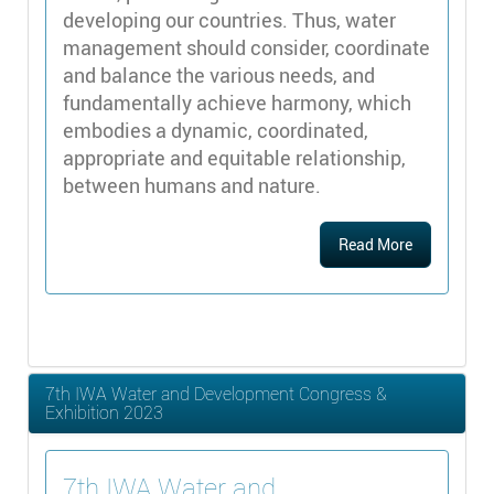
developing our countries. Thus, water
management should consider, coordinate
and balance the various needs, and
fundamentally achieve harmony, which
embodies a dynamic, coordinated,
appropriate and equitable relationship,
between humans and nature.
Read More
7th IWA Water and Development Congress &
Exhibition 2023
7th IWA Water and