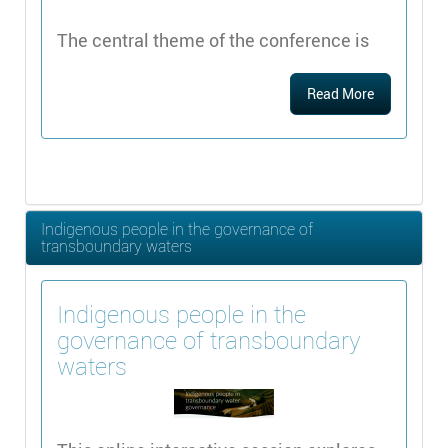
The central theme of the conference is
Read More
Indigenous people in the governance of
transboundary waters
Indigenous people in the
governance of transboundary
waters