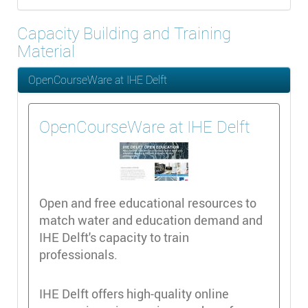
Capacity Building and Training
Material
OpenCourseWare at IHE Delft
OpenCourseWare at IHE Delft
Open and free educational resources to
match water and education demand and
IHE Delft's capacity to train
professionals.
IHE Delft offers high-quality online