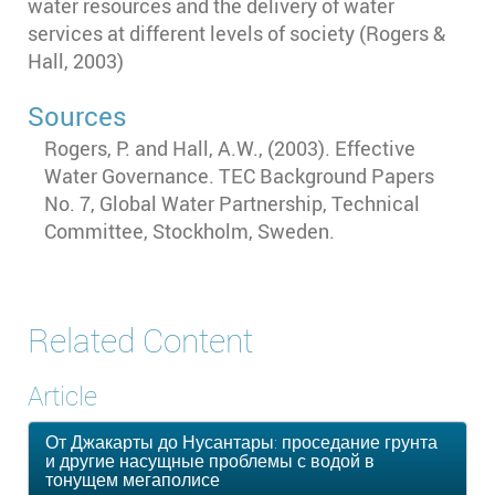
water resources and the delivery of water
services at different levels of society (Rogers &
Hall, 2003)
Sources
Rogers, P. and Hall, A.W., (2003). Effective
Water Governance. TEC Background Papers
No. 7, Global Water Partnership, Technical
Committee, Stockholm, Sweden.
Related Content
Article
От Джакарты до Нусантары: проседание грунта
и другие насущные проблемы с водой в
тонущем мегаполисе