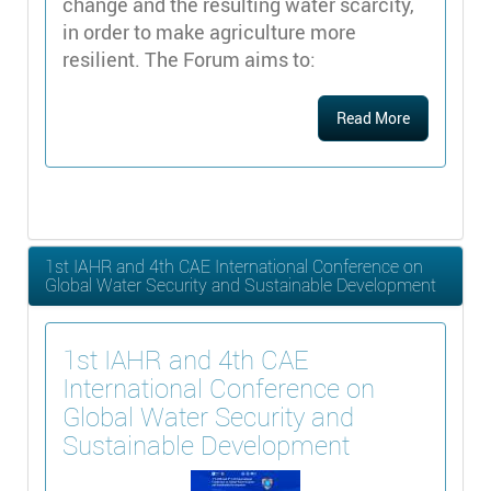
change and the resulting water scarcity,
in order to make agriculture more
resilient. The Forum aims to:
Read More
1st IAHR and 4th CAE International Conference on
Global Water Security and Sustainable Development
1st IAHR and 4th CAE
International Conference on
Global Water Security and
Sustainable Development