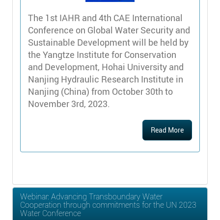
The 1st IAHR and 4th CAE International
Conference on Global Water Security and
Sustainable Development will be held by
the Yangtze Institute for Conservation
and Development, Hohai University and
Nanjing Hydraulic Research Institute in
Nanjing (China) from October 30th to
November 3rd, 2023.
Read More
Webinar: Advancing Transboundary Water
Cooperation through commitments for the UN 2023
Water Conference