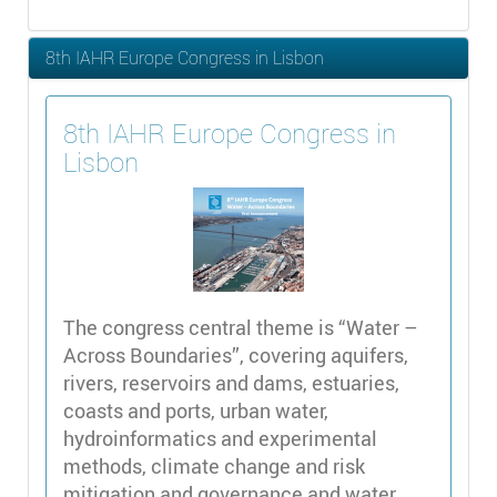
8th IAHR Europe Congress in Lisbon
8th IAHR Europe Congress in
Lisbon
The congress central theme is “Water –
Across Boundaries”, covering aquifers,
rivers, reservoirs and dams, estuaries,
coasts and ports, urban water,
hydroinformatics and experimental
methods, climate change and risk
mitigation and governance and water