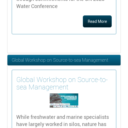
Water Conference
Read More
Global Workshop on Source-to-sea Management
Global Workshop on Source-to-
sea Management
While freshwater and marine specialists
have largely worked in silos, nature has