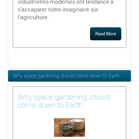
industrielles modernes ont tendance à
s'accaparer notre imaginaire sur
l'agriculture.
Read More
Why space gardening should come down to Earth
Why space gardening should
come down to Earth