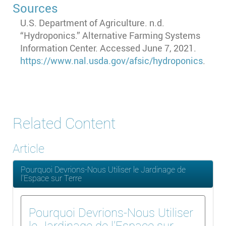
Sources
U.S. Department of Agriculture. n.d.
“Hydroponics.” Alternative Farming Systems
Information Center. Accessed June 7, 2021.
https://www.nal.usda.gov/afsic/hydroponics
.
Related Content
Article
Pourquoi Devrions-Nous Utiliser le Jardinage de
l'Espace sur Terre
Pourquoi Devrions-Nous Utiliser
le Jardinage de l'Espace sur