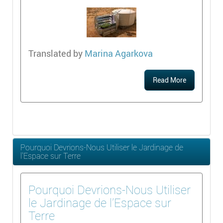
Translated by
Marina Agarkova
Read More
Pourquoi Devrions-Nous Utiliser le Jardinage de
l'Espace sur Terre
Pourquoi Devrions-Nous Utiliser
le Jardinage de l'Espace sur
Terre