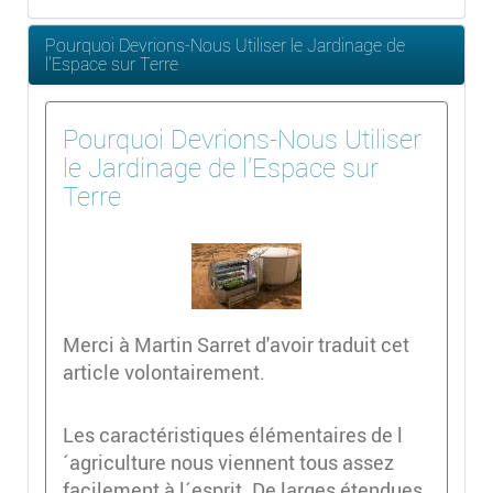
Pourquoi Devrions-Nous Utiliser le Jardinage de
l'Espace sur Terre
Pourquoi Devrions-Nous Utiliser
le Jardinage de l'Espace sur
Terre
Merci à Martin Sarret d'avoir traduit cet
article volontairement.
Les caractéristiques élémentaires de l
´agriculture nous viennent tous assez
facilement à l´esprit. De larges étendues