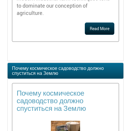
to dominate our conception of
agriculture.
Read More
Почему космическое садоводство должно
спуститься на Землю
Почему космическое
садоводство должно
спуститься на Землю