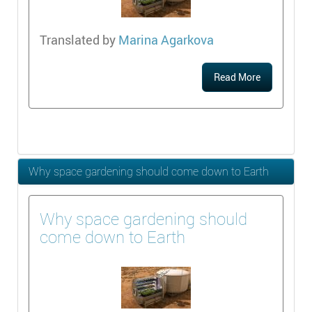
Translated by
Marina Agarkova
Read More
Why space gardening should come down to Earth
Why space gardening should
come down to Earth