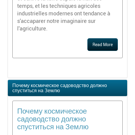
temps, et les techniques agricoles
industrielles modernes ont tendance à
s'accaparer notre imaginaire sur
l'agriculture.
Read More
Почему космическое садоводство должно
спуститься на Землю
Почему космическое
садоводство должно
спуститься на Землю