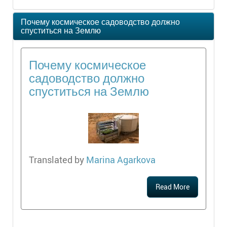
Почему космическое садоводство должно
спуститься на Землю
Почему космическое
садоводство должно
спуститься на Землю
Translated by
Marina Agarkova
Read More